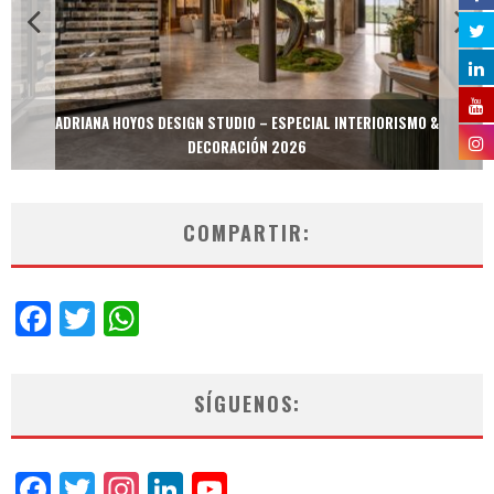
ADRIANA HOYOS DESIGN STUDIO – ESPECIAL INTERIORISMO &
DECORACIÓN 2026
COMPARTIR:
Facebook
Twitter
WhatsApp
SÍGUENOS:
Facebook
Twitter
Instagram
LinkedIn
YouTube