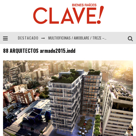
DESTACADO
MULTIOFICINAS / AMOBLARE / TREZE – Especial Interiorismo & Decoración 2026
88 ARQUITECTOS armado2015.indd
Abad Vergara Arquitectos – Especial Interiorismo & Decoración 2026
COLINEAL – Especial Interiorismo & Decoración 2026
ADRIANA HOYOS DESIGN STUDIO – Especial Interiorismo & Decoración 2026