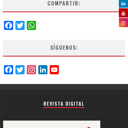
COMPARTIR:
Facebook
Twitter
WhatsApp
SÍGUENOS:
Facebook
Twitter
Instagram
LinkedIn
YouTube
Channel
REVISTA DIGITAL