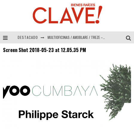
DESTACADO
MULTIOFICINAS / AMOBLARE / TREZE – Especial Interiorismo & Decoración 2026
Screen Shot 2018-05-23 at 12.05.35 PM
Abad Vergara Arquitectos – Especial Interiorismo & Decoración 2026
COLINEAL – Especial Interiorismo & Decoración 2026
ADRIANA HOYOS DESIGN STUDIO – Especial Interiorismo & Decoración 2026