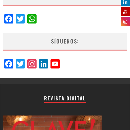
Facebook
Twitter
WhatsApp
SÍGUENOS:
Facebook
Twitter
Instagram
LinkedIn
YouTube
Channel
REVISTA DIGITAL