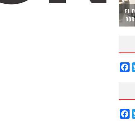
SAINT-GOBAIN IMPTEK – XI CONVENCIÓN
EL 
INTERNACIONAL
DOR
F
F