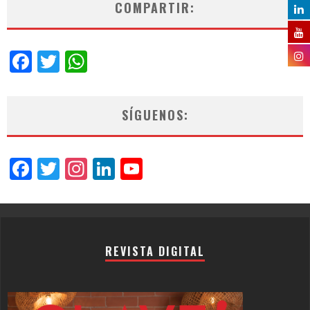
COMPARTIR:
Facebook
Twitter
WhatsApp
SÍGUENOS:
Facebook
Twitter
Instagram
LinkedIn
YouTube
Channel
REVISTA DIGITAL