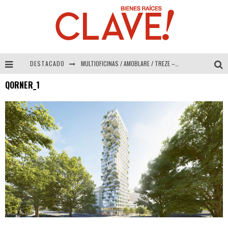
DESTACADO
MULTIOFICINAS / AMOBLARE / TREZE – Especial Interiorismo & Decoración 2026
QORNER_1
Abad Vergara Arquitectos – Especial Interiorismo & Decoración 2026
COLINEAL – Especial Interiorismo & Decoración 2026
ADRIANA HOYOS DESIGN STUDIO – Especial Interiorismo & Decoración 2026