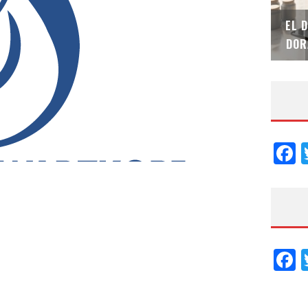
SAINT-GOBAIN IMPTEK – XI CONVENCIÓN
EL 
INTERNACIONAL
DOR
F
F