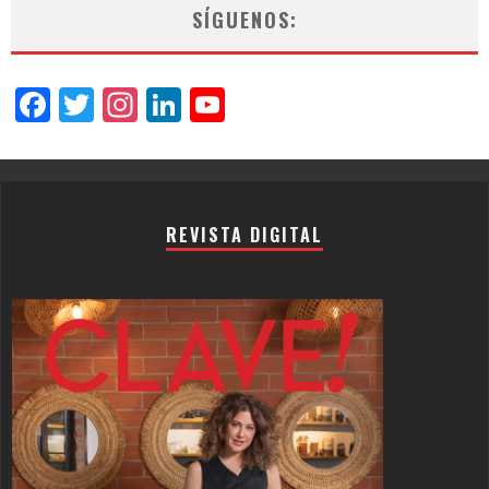
SÍGUENOS:
Facebook
Twitter
Instagram
LinkedIn
YouTube
Channel
REVISTA DIGITAL