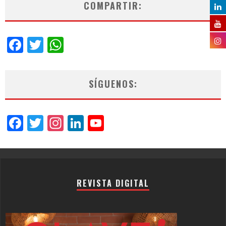
COMPARTIR:
Facebook
Twitter
WhatsApp
SÍGUENOS:
Facebook
Twitter
Instagram
LinkedIn
YouTube
Channel
REVISTA DIGITAL