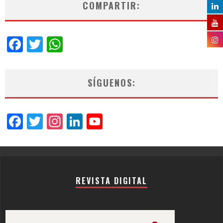
COMPARTIR:
Facebook
Twitter
WhatsApp
SÍGUENOS:
Facebook
Twitter
Instagram
LinkedIn
YouTube
Channel
REVISTA DIGITAL