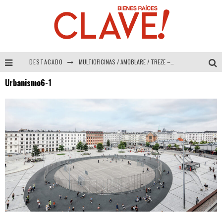
DESTACADO
MULTIOFICINAS / AMOBLARE / TREZE – Especial Interiorismo & Decoración 2026
Urbanismo6-1
Abad Vergara Arquitectos – Especial Interiorismo & Decoración 2026
COLINEAL – Especial Interiorismo & Decoración 2026
ADRIANA HOYOS DESIGN STUDIO – Especial Interiorismo & Decoración 2026