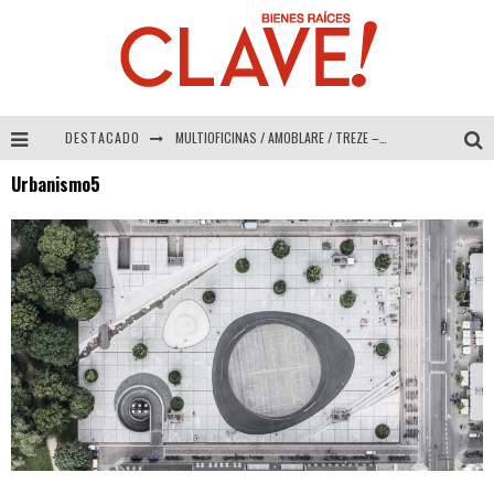
DESTACADO
MULTIOFICINAS / AMOBLARE / TREZE – Especial Interiorismo & Decoración 2026
Urbanismo5
Abad Vergara Arquitectos – Especial Interiorismo & Decoración 2026
COLINEAL – Especial Interiorismo & Decoración 2026
ADRIANA HOYOS DESIGN STUDIO – Especial Interiorismo & Decoración 2026