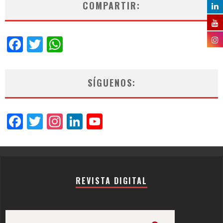
COMPARTIR:
Facebook
Twitter
WhatsApp
SÍGUENOS:
Facebook
Twitter
Instagram
LinkedIn
YouTube
Channel
REVISTA DIGITAL