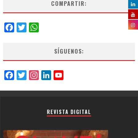
COMPARTIR:
Facebook
Twitter
WhatsApp
SÍGUENOS:
Facebook
Twitter
Instagram
LinkedIn
YouTube
Channel
REVISTA DIGITAL