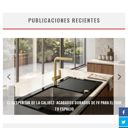
PUBLICACIONES RECIENTES
ADOS DE FV PARA ELEVAR
TECNOLOGÍA Y BIENESTAR DE VANGUARDIA: EL I
NEOTECH DE FV.