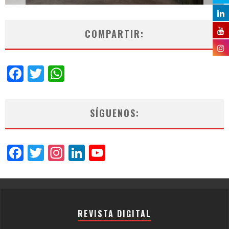
COMPARTIR:
Facebook
Twitter
WhatsApp
SÍGUENOS:
Facebook
Twitter
Instagram
LinkedIn
YouTube
Channel
REVISTA DIGITAL