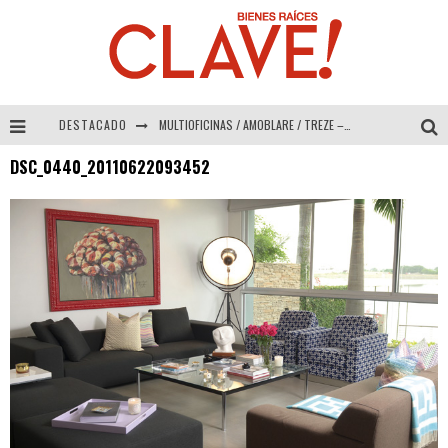
DESTACADO
MULTIOFICINAS / AMOBLARE / TREZE – Especial Interiorismo & Decoración 2026
DSC_0440_20110622093452
Abad Vergara Arquitectos – Especial Interiorismo & Decoración 2026
COLINEAL – Especial Interiorismo & Decoración 2026
ADRIANA HOYOS DESIGN STUDIO – Especial Interiorismo & Decoración 2026