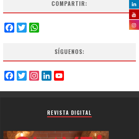
COMPARTIR:
Facebook
Twitter
WhatsApp
SÍGUENOS:
Facebook
Twitter
Instagram
LinkedIn
YouTube
Channel
REVISTA DIGITAL