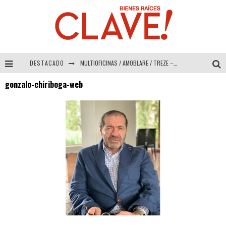
DESTACADO
MULTIOFICINAS / AMOBLARE / TREZE – Especial Interiorismo & Decoración 2026
gonzalo-chiriboga-web
Abad Vergara Arquitectos – Especial Interiorismo & Decoración 2026
COLINEAL – Especial Interiorismo & Decoración 2026
ADRIANA HOYOS DESIGN STUDIO – Especial Interiorismo & Decoración 2026