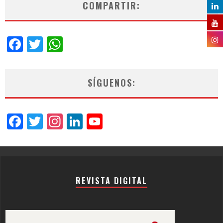
COMPARTIR:
Facebook
Twitter
WhatsApp
SÍGUENOS:
Facebook
Twitter
Instagram
LinkedIn
YouTube
Channel
REVISTA DIGITAL