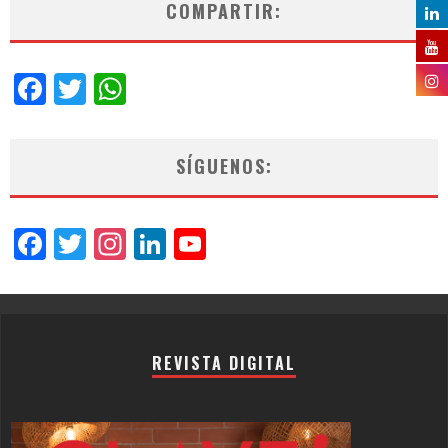
COMPARTIR:
Facebook
Twitter
WhatsApp
SÍGUENOS:
Facebook
Twitter
Instagram
LinkedIn
YouTube
Channel
REVISTA DIGITAL