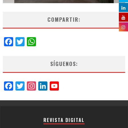
COMPARTIR:
Facebook
Twitter
WhatsApp
SÍGUENOS:
Facebook
Twitter
Instagram
LinkedIn
YouTube
Channel
REVISTA DIGITAL