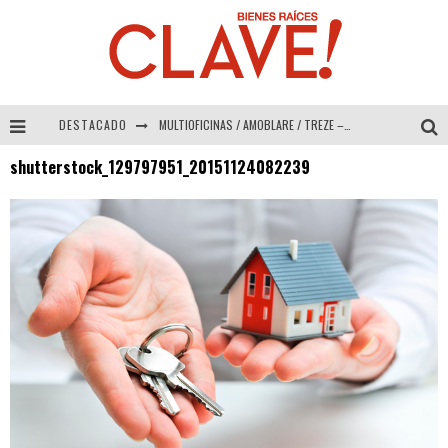
DESTACADO
MULTIOFICINAS / AMOBLARE / TREZE – Especial Interiorismo & Decoración 2026
shutterstock_129797951_20151124082239
Abad Vergara Arquitectos – Especial Interiorismo & Decoración 2026
COLINEAL – Especial Interiorismo & Decoración 2026
ADRIANA HOYOS DESIGN STUDIO – Especial Interiorismo & Decoración 2026