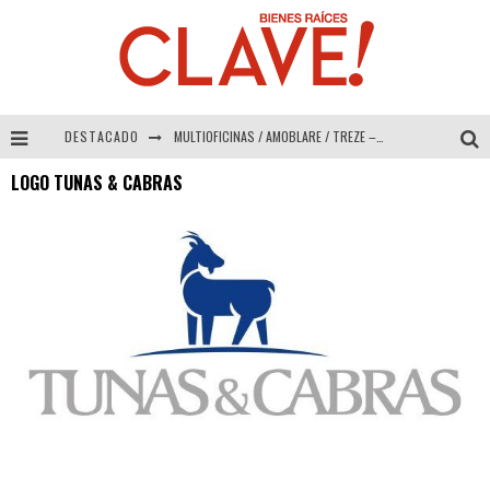
DESTACADO
MULTIOFICINAS / AMOBLARE / TREZE – Especial Interiorismo & Decoración 2026
LOGO TUNAS & CABRAS
Abad Vergara Arquitectos – Especial Interiorismo & Decoración 2026
COLINEAL – Especial Interiorismo & Decoración 2026
ADRIANA HOYOS DESIGN STUDIO – Especial Interiorismo & Decoración 2026