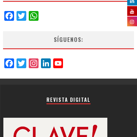
Facebook
Twitter
WhatsApp
SÍGUENOS:
Facebook
Twitter
Instagram
LinkedIn
YouTube
Channel
REVISTA DIGITAL