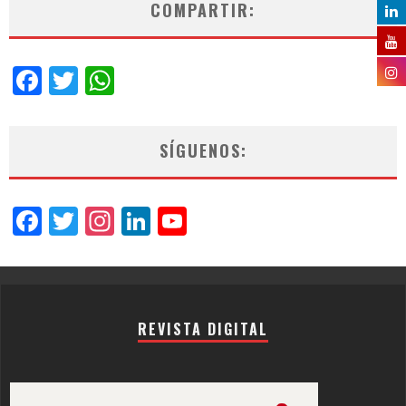
COMPARTIR:
Facebook
Twitter
WhatsApp
SÍGUENOS:
Facebook
Twitter
Instagram
LinkedIn
YouTube
Channel
REVISTA DIGITAL