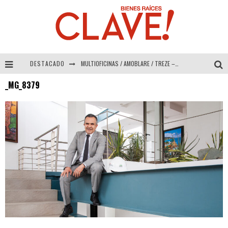
DESTACADO
MULTIOFICINAS / AMOBLARE / TREZE – Especial Interiorismo & Decoración 2026
_MG_8379
Abad Vergara Arquitectos – Especial Interiorismo & Decoración 2026
COLINEAL – Especial Interiorismo & Decoración 2026
ADRIANA HOYOS DESIGN STUDIO – Especial Interiorismo & Decoración 2026