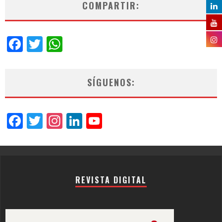
COMPARTIR:
Facebook
Twitter
WhatsApp
SÍGUENOS:
Facebook
Twitter
Instagram
LinkedIn
YouTube
Channel
REVISTA DIGITAL