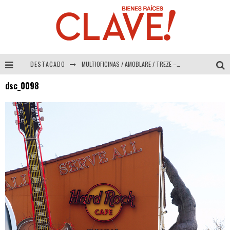
DESTACADO
MULTIOFICINAS / AMOBLARE / TREZE – Especial Interiorismo & Decoración 2026
dsc_0098
Abad Vergara Arquitectos – Especial Interiorismo & Decoración 2026
COLINEAL – Especial Interiorismo & Decoración 2026
ADRIANA HOYOS DESIGN STUDIO – Especial Interiorismo & Decoración 2026