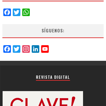
Facebook
Twitter
WhatsApp
SÍGUENOS:
Facebook
Twitter
Instagram
LinkedIn
YouTube
Channel
REVISTA DIGITAL