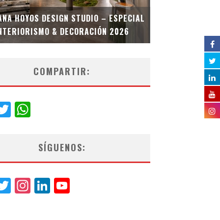
MULTIOFICINA
ANA HOYOS DESIGN STUDIO – ESPECIAL
ESPECIAL INT
NTERIORISMO & DECORACIÓN 2026
COMPARTIR:
acebook
Twitter
WhatsApp
SÍGUENOS:
acebook
Twitter
Instagram
LinkedIn
YouTube
Channel