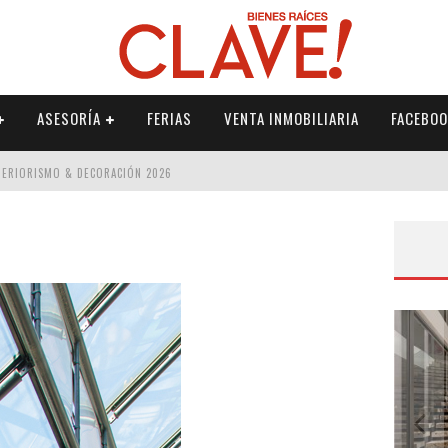
ASESORÍA
FERIAS
VENTA INMOBILIARIA
FACEBOO
NTERIORISMO & DECORACIÓN 2026
ISMO & DECORACIÓN 2026
 2026
IORISMO & DECORACIÓN 2026