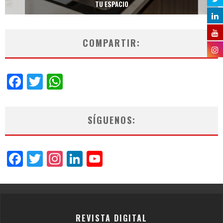
TU ESPACIO
COMPARTIR:
Facebook
Twitter
WhatsApp
SÍGUENOS:
Facebook
Twitter
Instagram
LinkedIn
YouTube
Channel
REVISTA DIGITAL