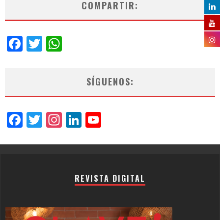
COMPARTIR:
Facebook
Twitter
WhatsApp
SÍGUENOS:
Facebook
Twitter
Instagram
LinkedIn
YouTube
Channel
REVISTA DIGITAL