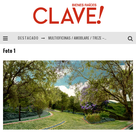
DESTACADO
MULTIOFICINAS / AMOBLARE / TREZE – Especial Interiorismo & Decoración 2026
Foto 1
Abad Vergara Arquitectos – Especial Interiorismo & Decoración 2026
COLINEAL – Especial Interiorismo & Decoración 2026
ADRIANA HOYOS DESIGN STUDIO – Especial Interiorismo & Decoración 2026