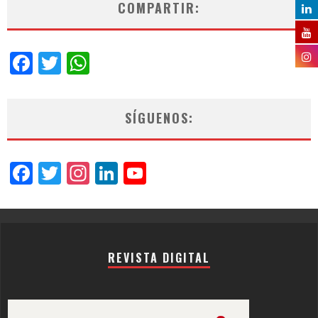
COMPARTIR:
Facebook
Twitter
WhatsApp
SÍGUENOS:
Facebook
Twitter
Instagram
LinkedIn
YouTube
Channel
REVISTA DIGITAL