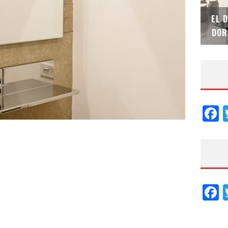
SAINT-GOBAIN IMPTEK – XI CONVENCIÓN
EL 
INTERNACIONAL
DOR
F
F