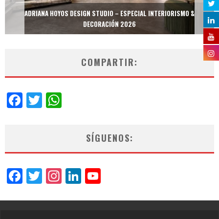
ADRIANA HOYOS DESIGN STUDIO – ESPECIAL INTERIORISMO &
DECORACIÓN 2026
COMPARTIR:
Facebook
Twitter
WhatsApp
SÍGUENOS:
Facebook
Twitter
Instagram
LinkedIn
YouTube
Channel