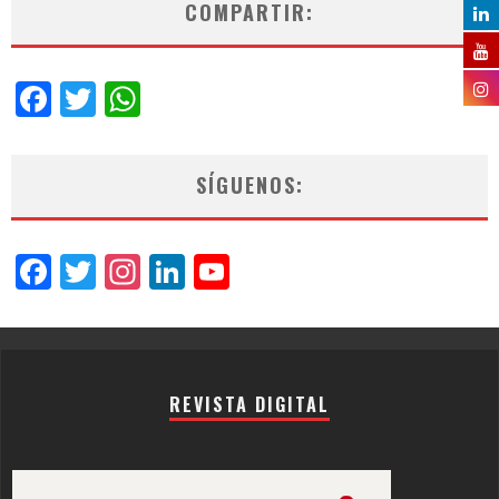
COMPARTIR:
Facebook
Twitter
WhatsApp
SÍGUENOS:
Facebook
Twitter
Instagram
LinkedIn
YouTube
Channel
REVISTA DIGITAL