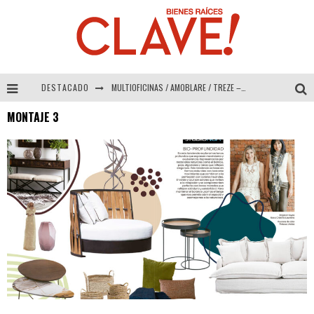
DESTACADO
MULTIOFICINAS / AMOBLARE / TREZE – Especial Interiorismo & Decoración 2026
MONTAJE 3
Abad Vergara Arquitectos – Especial Interiorismo & Decoración 2026
COLINEAL – Especial Interiorismo & Decoración 2026
ADRIANA HOYOS DESIGN STUDIO – Especial Interiorismo & Decoración 2026