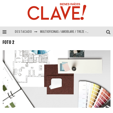
DESTACADO
MULTIOFICINAS / AMOBLARE / TREZE – Especial Interiorismo & Decoración 2026
FOTO 2
Abad Vergara Arquitectos – Especial Interiorismo & Decoración 2026
COLINEAL – Especial Interiorismo & Decoración 2026
ADRIANA HOYOS DESIGN STUDIO – Especial Interiorismo & Decoración 2026