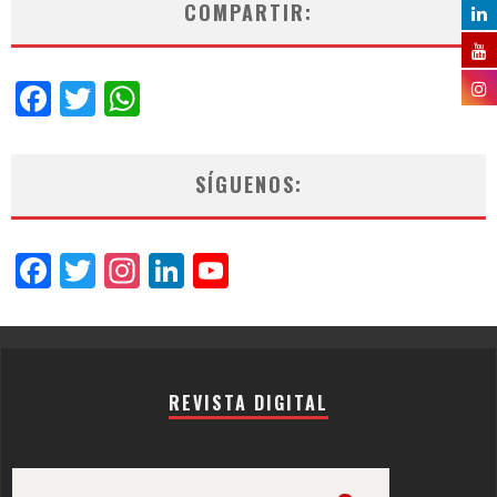
COMPARTIR:
Facebook
Twitter
WhatsApp
SÍGUENOS:
Facebook
Twitter
Instagram
LinkedIn
YouTube
Channel
REVISTA DIGITAL