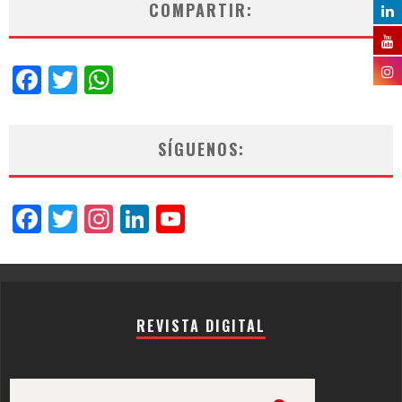
COMPARTIR:
Facebook
Twitter
WhatsApp
SÍGUENOS:
Facebook
Twitter
Instagram
LinkedIn
YouTube
Channel
REVISTA DIGITAL