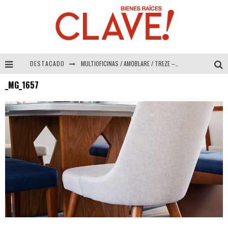
DESTACADO
MULTIOFICINAS / AMOBLARE / TREZE – Especial Interiorismo & Decoración 2026
_MG_1657
Abad Vergara Arquitectos – Especial Interiorismo & Decoración 2026
COLINEAL – Especial Interiorismo & Decoración 2026
ADRIANA HOYOS DESIGN STUDIO – Especial Interiorismo & Decoración 2026