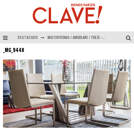
DESTACADO
MULTIOFICINAS / AMOBLARE / TREZE – Especial Interiorismo & Decoración 2026
_MG_9448
Abad Vergara Arquitectos – Especial Interiorismo & Decoración 2026
COLINEAL – Especial Interiorismo & Decoración 2026
ADRIANA HOYOS DESIGN STUDIO – Especial Interiorismo & Decoración 2026