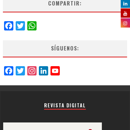
COMPARTIR:
Facebook
Twitter
WhatsApp
SÍGUENOS:
Facebook
Twitter
Instagram
LinkedIn
YouTube
Channel
REVISTA DIGITAL