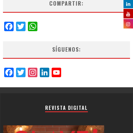
COMPARTIR:
Facebook
Twitter
WhatsApp
SÍGUENOS:
Facebook
Twitter
Instagram
LinkedIn
YouTube
Channel
REVISTA DIGITAL