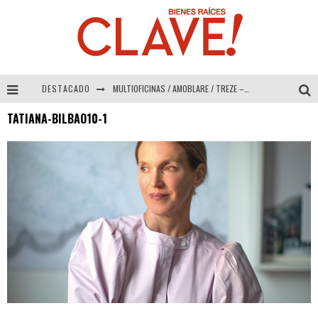
DESTACADO
MULTIOFICINAS / AMOBLARE / TREZE – Especial Interiorismo & Decoración 2026
TATIANA-BILBAO10-1
Abad Vergara Arquitectos – Especial Interiorismo & Decoración 2026
COLINEAL – Especial Interiorismo & Decoración 2026
ADRIANA HOYOS DESIGN STUDIO – Especial Interiorismo & Decoración 2026