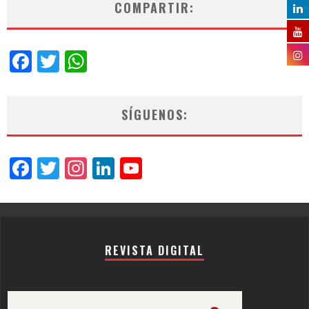
COMPARTIR:
Facebook
Twitter
WhatsApp
SÍGUENOS:
Facebook
Twitter
Instagram
LinkedIn
YouTube
Channel
REVISTA DIGITAL