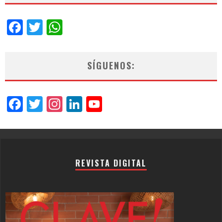
Facebook
Twitter
WhatsApp
SÍGUENOS:
Facebook
Twitter
Instagram
LinkedIn
YouTube
Channel
REVISTA DIGITAL