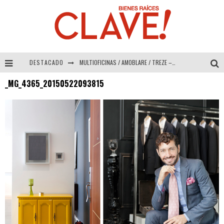
DESTACADO
MULTIOFICINAS / AMOBLARE / TREZE – Especial Interiorismo & Decoración 2026
_MG_4365_20150522093815
Abad Vergara Arquitectos – Especial Interiorismo & Decoración 2026
COLINEAL – Especial Interiorismo & Decoración 2026
ADRIANA HOYOS DESIGN STUDIO – Especial Interiorismo & Decoración 2026