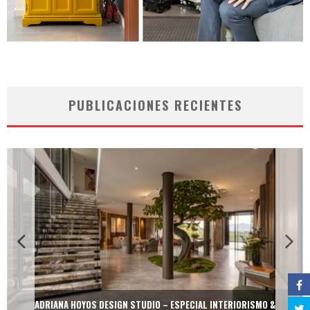
PUBLICACIONES RECIENTES
ADRIANA HOYOS DESIGN STUDIO – ESPECIAL INTERIORISMO &