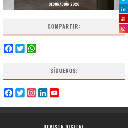
DECORACIÓN 2026
COMPARTIR:
Facebook
Twitter
WhatsApp
SÍGUENOS:
Facebook
Twitter
Instagram
LinkedIn
YouTube
Channel
REVISTA DIGITAL