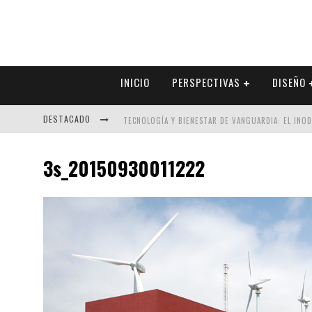
INICIO
PERSPECTIVAS
DISEÑO
DESTACADO
TECNOLOGÍA Y BIENESTAR DE VANGUARDIA: EL INO
SECTOR INMOBILIARIO – RECUPERACIÓN A PASO FI
3s_20150930011222
ALEXANDRA BEDOYA – LA CONSTANCIA DETRÁS DE LA
EL DESPERTAR DE LA CALIDEZ: ACABADOS DORADOS 