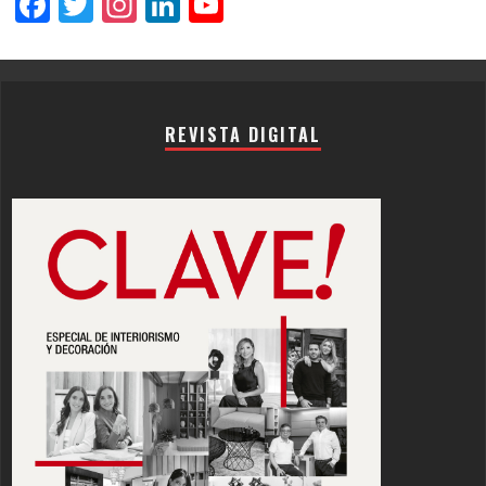
Facebook
Twitter
Instagram
LinkedIn
YouTube
Channel
REVISTA DIGITAL