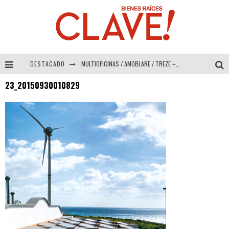
DESTACADO
MULTIOFICINAS / AMOBLARE / TREZE – Especial Interiorismo & Decoración 2026
23_20150930010829
Abad Vergara Arquitectos – Especial Interiorismo & Decoración 2026
COLINEAL – Especial Interiorismo & Decoración 2026
ADRIANA HOYOS DESIGN STUDIO – Especial Interiorismo & Decoración 2026