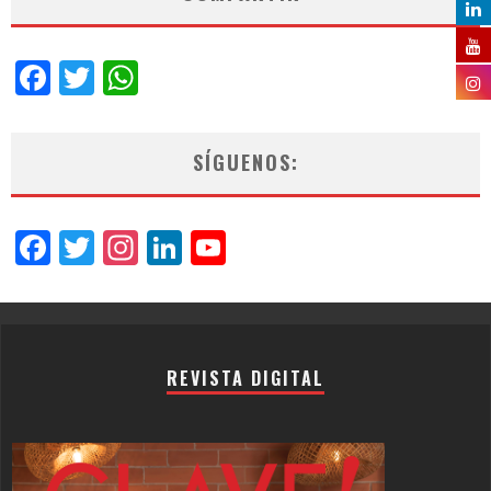
Facebook
Twitter
WhatsApp
SÍGUENOS:
Facebook
Twitter
Instagram
LinkedIn
YouTube
Channel
REVISTA DIGITAL