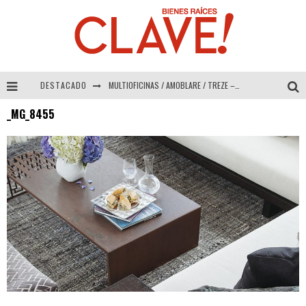
DESTACADO
MULTIOFICINAS / AMOBLARE / TREZE – Especial Interiorismo & Decoración 2026
_MG_8455
Abad Vergara Arquitectos – Especial Interiorismo & Decoración 2026
COLINEAL – Especial Interiorismo & Decoración 2026
ADRIANA HOYOS DESIGN STUDIO – Especial Interiorismo & Decoración 2026