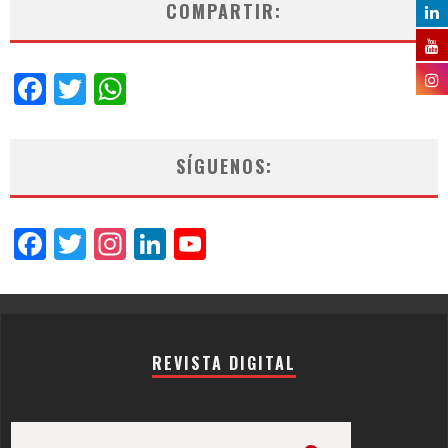
COMPARTIR:
Facebook
Twitter
WhatsApp
SÍGUENOS:
Facebook
Twitter
Instagram
LinkedIn
YouTube
Channel
REVISTA DIGITAL