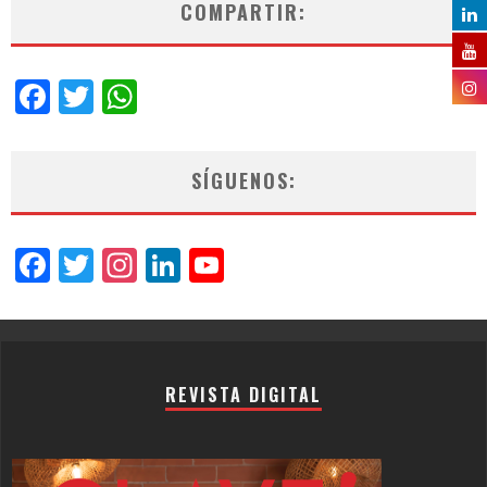
COMPARTIR:
Facebook
Twitter
WhatsApp
SÍGUENOS:
Facebook
Twitter
Instagram
LinkedIn
YouTube
Channel
REVISTA DIGITAL