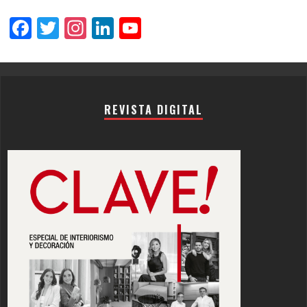
Facebook
Twitter
Instagram
LinkedIn
YouTube
Channel
REVISTA DIGITAL