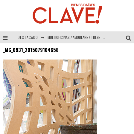
DESTACADO
MULTIOFICINAS / AMOBLARE / TREZE – Especial Interiorismo & Decoración 2026
_MG_0931_2015079104658
Abad Vergara Arquitectos – Especial Interiorismo & Decoración 2026
COLINEAL – Especial Interiorismo & Decoración 2026
ADRIANA HOYOS DESIGN STUDIO – Especial Interiorismo & Decoración 2026