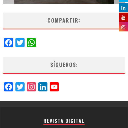
COMPARTIR:
Facebook
Twitter
WhatsApp
SÍGUENOS:
Facebook
Twitter
Instagram
LinkedIn
YouTube
Channel
REVISTA DIGITAL