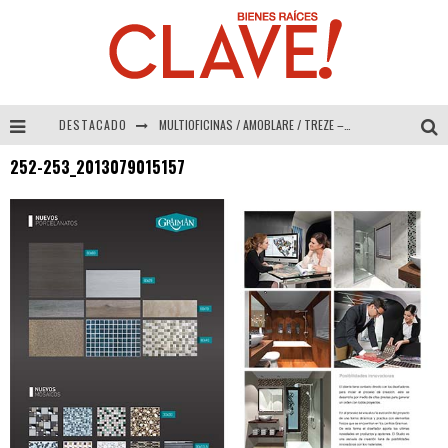
DESTACADO
MULTIOFICINAS / AMOBLARE / TREZE – Especial Interiorismo & Decoración 2026
252-253_2013079015157
Abad Vergara Arquitectos – Especial Interiorismo & Decoración 2026
COLINEAL – Especial Interiorismo & Decoración 2026
ADRIANA HOYOS DESIGN STUDIO – Especial Interiorismo & Decoración 2026