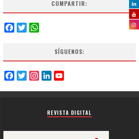
COMPARTIR:
Facebook
Twitter
WhatsApp
SÍGUENOS:
Facebook
Twitter
Instagram
LinkedIn
YouTube
Channel
REVISTA DIGITAL