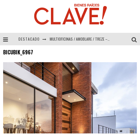
DESTACADO
MULTIOFICINAS / AMOBLARE / TREZE – Especial Interiorismo & Decoración 2026
BICUBIK_6967
Abad Vergara Arquitectos – Especial Interiorismo & Decoración 2026
COLINEAL – Especial Interiorismo & Decoración 2026
ADRIANA HOYOS DESIGN STUDIO – Especial Interiorismo & Decoración 2026