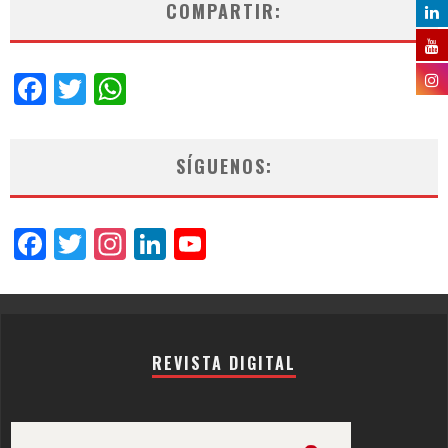
COMPARTIR:
Facebook
Twitter
WhatsApp
SÍGUENOS:
Facebook
Twitter
Instagram
LinkedIn
YouTube
Channel
REVISTA DIGITAL