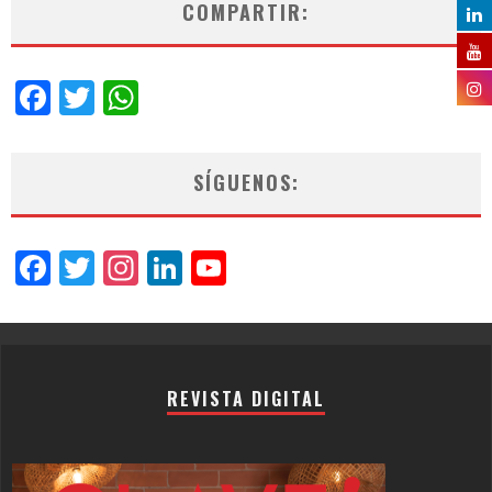
COMPARTIR:
Facebook
Twitter
WhatsApp
SÍGUENOS:
Facebook
Twitter
Instagram
LinkedIn
YouTube
Channel
REVISTA DIGITAL