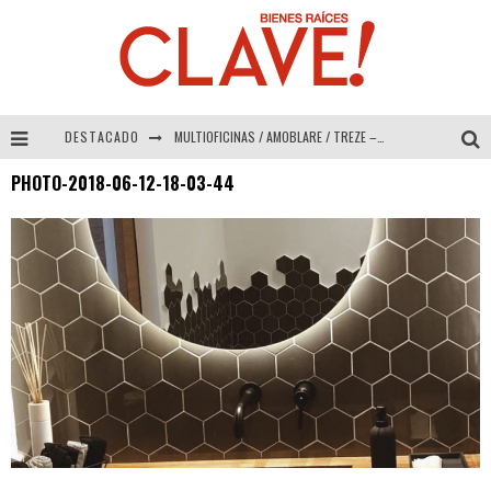
DESTACADO
MULTIOFICINAS / AMOBLARE / TREZE – Especial Interiorismo & Decoración 2026
PHOTO-2018-06-12-18-03-44
Abad Vergara Arquitectos – Especial Interiorismo & Decoración 2026
COLINEAL – Especial Interiorismo & Decoración 2026
ADRIANA HOYOS DESIGN STUDIO – Especial Interiorismo & Decoración 2026