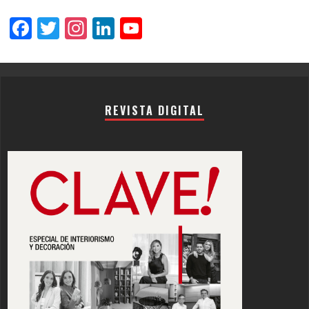
Facebook
Twitter
Instagram
LinkedIn
YouTube
Channel
REVISTA DIGITAL