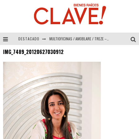
DESTACADO
MULTIOFICINAS / AMOBLARE / TREZE – Especial Interiorismo & Decoración 2026
IMG_7489_20120627030912
Abad Vergara Arquitectos – Especial Interiorismo & Decoración 2026
COLINEAL – Especial Interiorismo & Decoración 2026
ADRIANA HOYOS DESIGN STUDIO – Especial Interiorismo & Decoración 2026