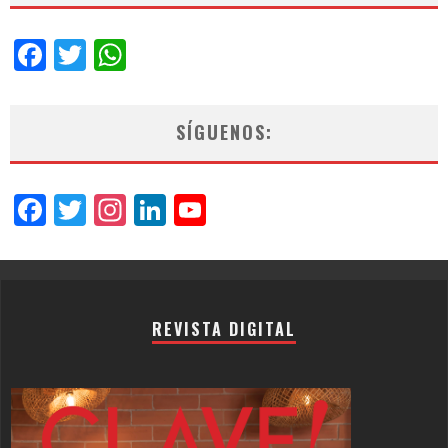
Facebook
Twitter
WhatsApp
SÍGUENOS:
Facebook
Twitter
Instagram
LinkedIn
YouTube
Channel
REVISTA DIGITAL