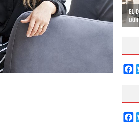
SAINT-GOBAIN IMPTEK – XI CONVENCIÓN
EL 
INTERNACIONAL
DOR
F
F