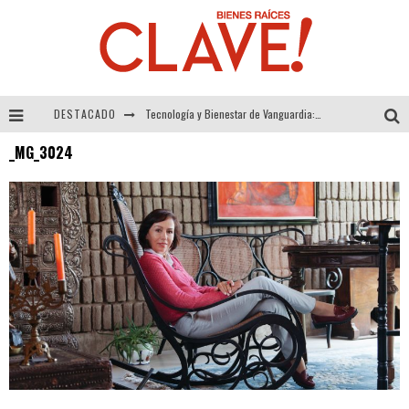
DESTACADO
Tecnología y Bienestar de Vanguardia: El Inodoro Inteligente Neotech de FV.
_MG_3024
Sector Inmobiliario – recuperación a paso firme
Alexandra Bedoya – La Constancia detrás de La Paletería
El Despertar de la Calidez: Acabados Dorados de FV para Elevar tu Espacio