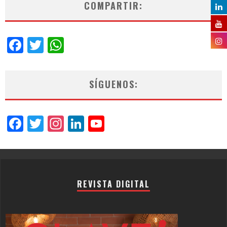
COMPARTIR:
Facebook
Twitter
WhatsApp
SÍGUENOS:
Facebook
Twitter
Instagram
LinkedIn
YouTube
Channel
REVISTA DIGITAL