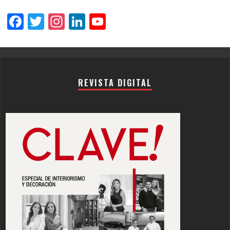
Facebook
Twitter
Instagram
LinkedIn
YouTube
Channel
REVISTA DIGITAL