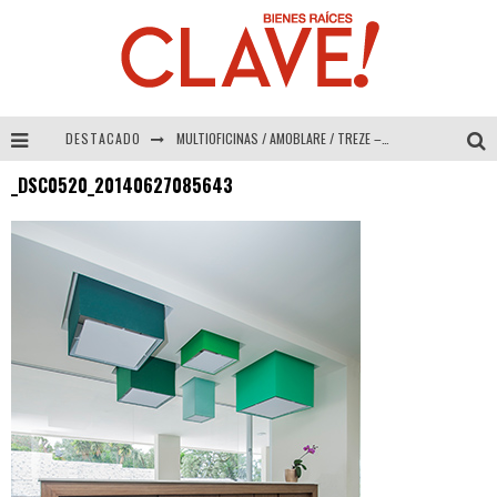
DESTACADO
MULTIOFICINAS / AMOBLARE / TREZE – Especial Interiorismo & Decoración 2026
_DSC0520_20140627085643
Abad Vergara Arquitectos – Especial Interiorismo & Decoración 2026
COLINEAL – Especial Interiorismo & Decoración 2026
ADRIANA HOYOS DESIGN STUDIO – Especial Interiorismo & Decoración 2026