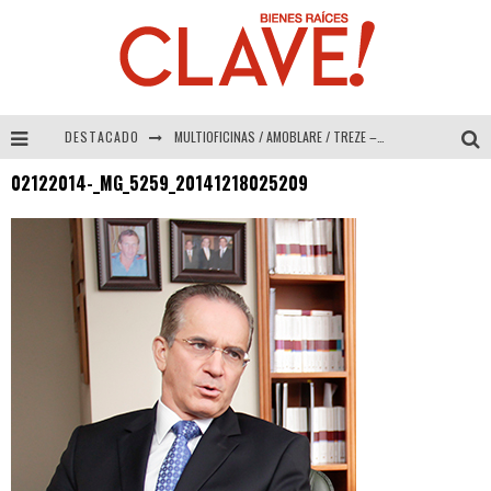
DESTACADO
MULTIOFICINAS / AMOBLARE / TREZE – Especial Interiorismo & Decoración 2026
02122014-_MG_5259_20141218025209
Abad Vergara Arquitectos – Especial Interiorismo & Decoración 2026
COLINEAL – Especial Interiorismo & Decoración 2026
ADRIANA HOYOS DESIGN STUDIO – Especial Interiorismo & Decoración 2026