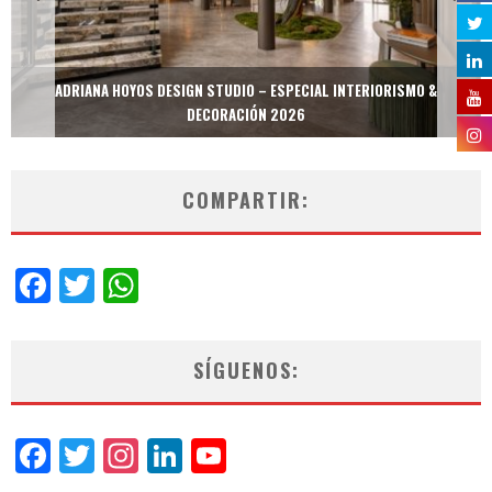
ADRIANA HOYOS DESIGN STUDIO – ESPECIAL INTERIORISMO &
DECORACIÓN 2026
COMPARTIR:
Facebook
Twitter
WhatsApp
SÍGUENOS:
Facebook
Twitter
Instagram
LinkedIn
YouTube
Channel